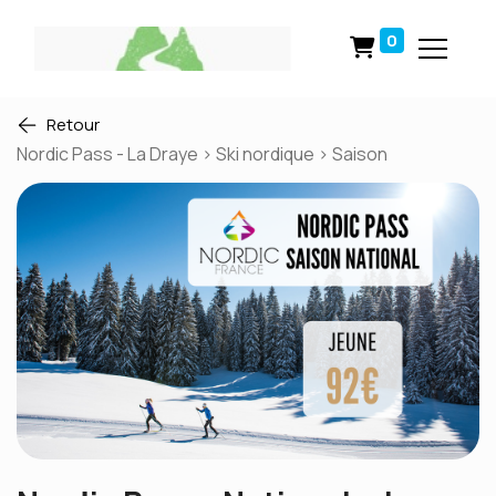
0
Retour
Nordic Pass - La Draye > Ski nordique > Saison